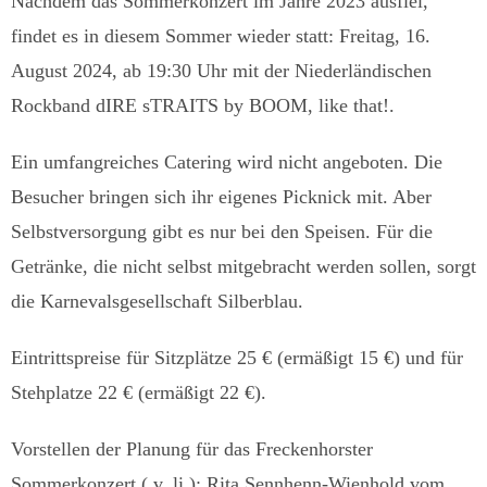
Nachdem das Sommerkonzert im Jahre 2023 ausfiel,
findet es in diesem Sommer wieder statt: Freitag, 16.
August 2024, ab 19:30 Uhr mit der Niederländischen
Rockband dIRE sTRAITS by BOOM, like that!.
Ein umfangreiches Catering wird nicht angeboten. Die
Besucher bringen sich ihr eigenes Picknick mit. Aber
Selbstversorgung gibt es nur bei den Speisen. Für die
Getränke, die nicht selbst mitgebracht werden sollen, sorgt
die Karnevalsgesellschaft Silberblau.
Eintrittspreise für Sitzplätze 25 € (ermäßigt 15 €) und für
Stehplatze 22 € (ermäßigt 22 €).
Vorstellen der Planung für das Freckenhorster
Sommerkonzert ( v. li.): Rita Sennhenn-Wienhold vom